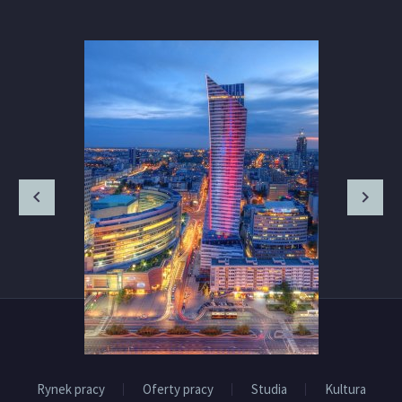
Rynek pracy
Oferty pracy
Studia
Kultura