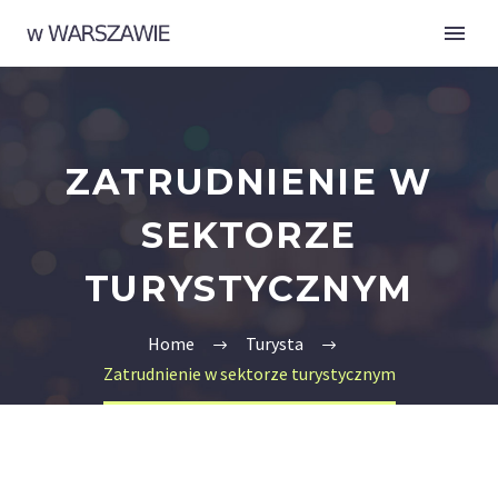
ZATRUDNIENIE W
SEKTORZE
TURYSTYCZNYM
Home
Turysta
Zatrudnienie w sektorze turystycznym