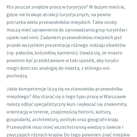
Kto jeszcze znajdzie pracę w turystyce? W dużym mieście,
gdzie nie brakuje atrakcji turystycznych, na pewno
potrzeba wielu przewodników miejskich. Takie osoby
muszą mieć uprawnienia do oprowadzania grup turystów i
opieki nad nimi. Zadaniem przewodników miejskich jest
przede wszystkim prezentacja różnego rodzaju obiektów
(np. pałaców, kościołów, kamienic). Uważa się, że miasto
powinno być przedstawiane w taki sposób, aby turyści
mogli dostrzec analogię do miasta, z którego oni
pochodzą.
Jakie kompetencje liczą się na stanowisku przewodnika
miejskiego? Aby starać się o tego typu pracę w Warszawie
należy odbyć specjalistyczny kurs i wykazać się znakomitą
orientacją w terenie, znajomością historii, kultury,
gospodarki, architektury, polityki oraz geografii kraju.
Przewodnik musi mieć wszechstronną wiedzę o świecie i
zwyczajach różnych krajów. Do tego powinien znać miejskie