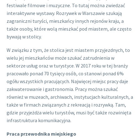
festiwale filmowe i muzyczne. To tutaj można zwiedzać
interaktywne wystawy. Rozrywek w Warszawie szukają
zagraniczni turyści, mieszkańcy innych rejonów kraju, a
także osoby, które wolą mieszkać pod miastem, ale często
bywają w stolicy.
W związku z tym, że stolica jest miastem przyjezdnych, to
wielu jej mieszkańców może szukać zatrudnienia w
sektorze usług oraz w turystyce. W 2017 roku w tej branży
pracowało ponad 70 tysięcy osób, co stanowi ponad 6%
ogółu wszystkich pracujących. Najwięcej miejsc pracy daje
zakwaterowanie i gastronomia. Pracy można szukać
również w muzeach, archiwach, instytucjach kulturalnych, a
także w firmach związanych z rekreacją i rozrywką. Tam,
gdzie przyjeżdża wielu turystów, musi być także rozwinięta
infrastruktura komunikacyjna.
Praca przewodnika miejskiego