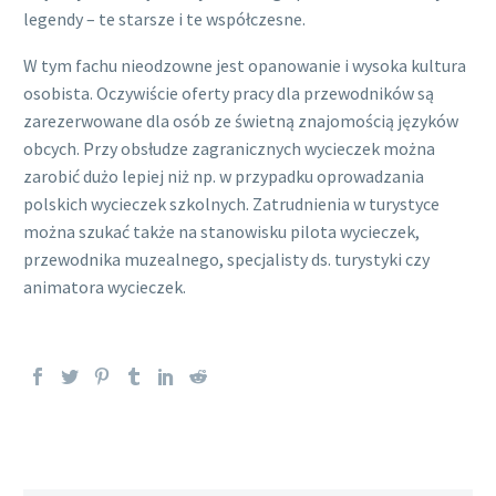
legendy – te starsze i te współczesne.
W tym fachu nieodzowne jest opanowanie i wysoka kultura
osobista. Oczywiście oferty pracy dla przewodników są
zarezerwowane dla osób ze świetną znajomością języków
obcych. Przy obsłudze zagranicznych wycieczek można
zarobić dużo lepiej niż np. w przypadku oprowadzania
polskich wycieczek szkolnych. Zatrudnienia w turystyce
można szukać także na stanowisku pilota wycieczek,
przewodnika muzealnego, specjalisty ds. turystyki czy
animatora wycieczek.