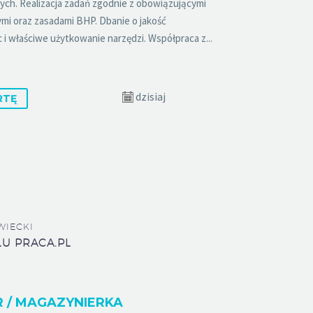
znych. Realizacja zadań zgodnie z obowiązującymi
mi oraz zasadami BHP. Dbanie o jakość
 właściwe użytkowanie narzędzi. Współpraca z...
dzisiaj
RTĘ
IECKI
LU PRACA.PL
 / MAGAZYNIERKA