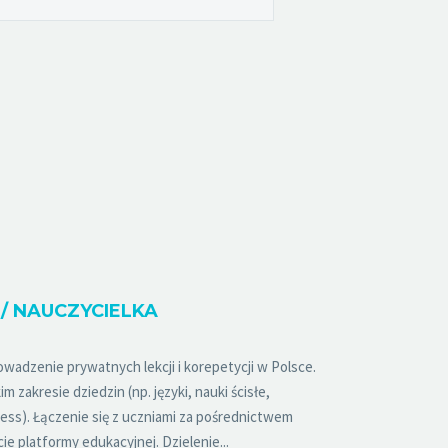
 / NAUCZYCIELKA
wadzenie prywatnych lekcji i korepetycji w Polsce.
 zakresie dziedzin (np. języki, nauki ścisłe,
ness). Łączenie się z uczniami za pośrednictwem
ie platformy edukacyjnej. Dzielenie...