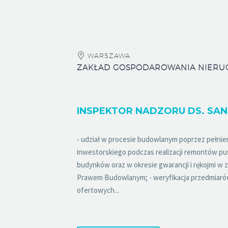
WARSZAWA
- udział w procesie budowlanym poprzez pełnie
inwestorskiego podczas realizacji remontów p
budynków oraz w okresie gwarancji i rękojmi w 
Prawem Budowlanym; - weryfikacja przedmiaró
ofertowych...