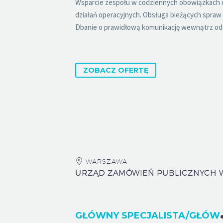
Wsparcie zespołu w codziennych obowiązkach 
działań operacyjnych. Obsługa bieżących spraw 
Dbanie o prawidłową komunikację wewnątrz oddz
ZOBACZ OFERTĘ
WARSZAWA
ŁÓWNY S