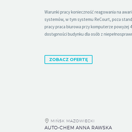
Warunki pracy konieczność reagowania na awar
systemów, w tym systemu ReCourt, poza stan
pracy praca biurowa przy komputerze powyżej 4
dostępności budynku dla osób z niepełnosprawnoś
ZOBACZ OFERTĘ
MIŃSK MAZOWIECKI
AUTO-CHEM ANNA RAWSKA