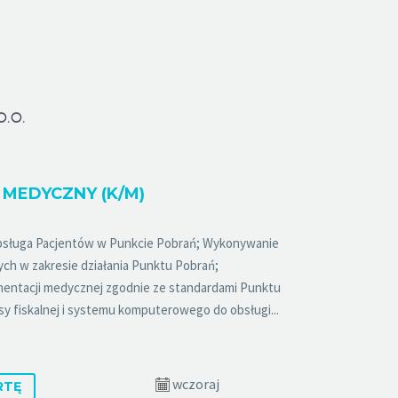
O.O.
MEDYCZNY (K/M)
bsługa Pacjentów w Punkcie Pobrań; Wykonywanie
ch w zakresie działania Punktu Pobrań;
entacji medycznej zgodnie ze standardami Punktu
y fiskalnej i systemu komputerowego do obsługi...
wczoraj
RTĘ