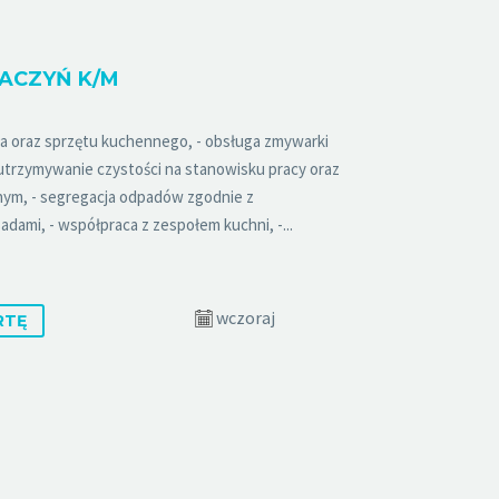
ACZYŃ K/M
ła oraz sprzętu kuchennego, - obsługa zmywarki
 utrzymywanie czystości na stanowisku pracy oraz
ym, - segregacja odpadów zgodnie z
dami, - współpraca z zespołem kuchni, -...
wczoraj
RTĘ