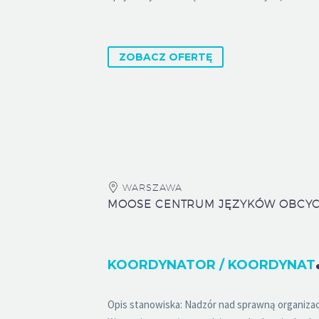
ZOBACZ OFERTĘ
WARSZAWA
OORDYN
Opis stanowiska: Nadzór nad sprawną organizacj