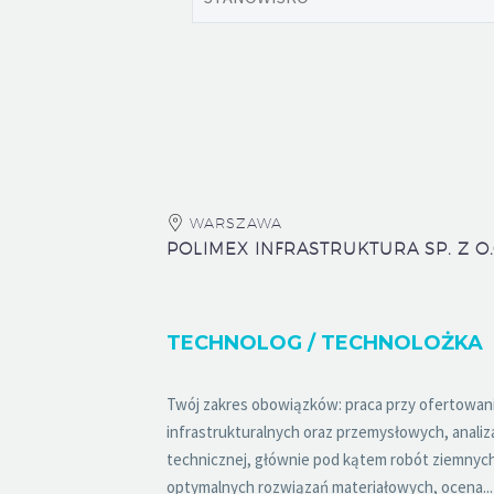
WARSZAWA
POLIMEX INFRASTRUKTURA SP. Z O.
TECHNOLOG / TECHNOLOŻKA
Twój zakres obowiązków: praca przy ofertowaniu 
infrastrukturalnych oraz przemysłowych, analiz
technicznej, głównie pod kątem robót ziemnyc
optymalnych rozwiązań materiałowych, ocena...