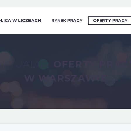
LICA W LICZBACH
RYNEK PRACY
OFERTY PRACY
AKTUALNE
OFERTY PRAC
W WARSZAWIE