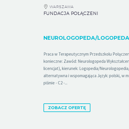
WARSZAWA
FUNDACJA POŁĄCZENI
Praca w Terapeutycznym Przedszkolu Połączen
konieczne: Zawód: Neurologopeda Wykształcen
licencjat), kierunek: Logopedia/Neurologopedi
alternatywna i wspomagająca Język: polski, w mo
piśmie - C2 -...
ZOBACZ OFERTĘ