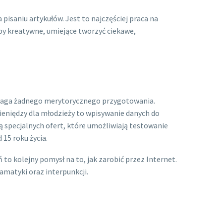
a pisaniu artykułów. Jest to najczęściej praca na
by kreatywne, umiejące tworzyć ciekawe,
wymaga żadnego merytorycznego przygotowania.
ieniędzy dla młodzieży to wpisywanie danych do
 specjalnych ofert, które umożliwiają testowanie
 15 roku życia.
o kolejny pomysł na to, jak zarobić przez Internet.
amatyki oraz interpunkcji.