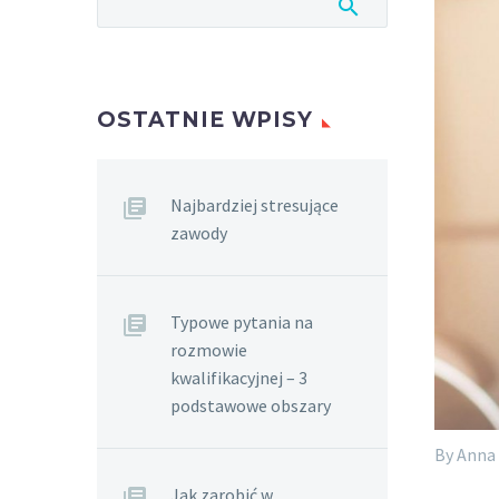
OSTATNIE WPISY
Najbardziej stresujące
zawody
Typowe pytania na
rozmowie
kwalifikacyjnej – 3
podstawowe obszary
By Anna
Jak zarobić w