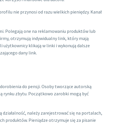
filu nie przynosi od razu wielkich pieniędzy. Kanał
ami. Polegają one na reklamowaniu produktów lub
rmy, otrzymują indywidualny link, który mają
użytkownicy klikają w linki i wykonują dalsze
czającego dany link.
 dorobienia do pensji. Osoby tworzące autorską
ują rynku zbytu. Początkowo zarobki mogą być
 działalność, należy zarejestrować się na portalach,
ch produktów. Pieniądze otrzymuje się za pisanie