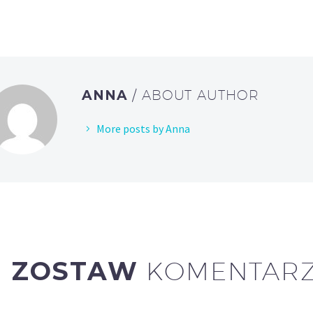
ANNA
/ ABOUT AUTHOR
More posts by Anna
ZOSTAW
KOMENTAR