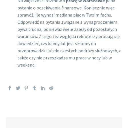
Na większości rozmów o
pracę w Warszawie
pada
pytanie o oczekiwania finansowe. Koniecznie więc
sprawdź, ile wynosi mediana płac w Twoim fachu.
Odpowiedź na pytania związane z wynagrodzeniem
bywa trudna, ponieważ wiele zależy od pozostałych
warunków. Z tego też względu rekruterzy próbują się
dowiedzieć, czy kandydat jest skłonny do
przeprowadzki lub do częstych podróży służbowych, a
także czy nie przeszkadza mu praca w nocy lub w
weekend.