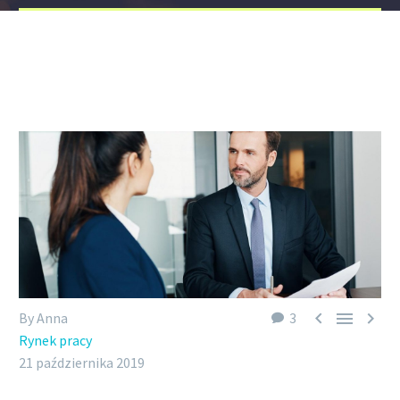



By Anna
3
Rynek pracy
21 października 2019