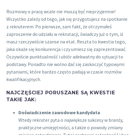
Rozmowy o pracę wcale nie muszą być nieprzyjemne!
Wszystko zależy od tego, jak się przygotujesz na spotkanie
z rekruterem. Po pierwsze, sam fakt, że otrzymałeś
zaproszenie do udziału w rekrutacji, świadczy już o tym, iż
masz rzeczywiście szanse na etat. Reszta to kwestia tego,
jaka okaże się konkurencja i czy umiesz się zaprezentować.
Oczywiście punktualność i ubiór adekwatny do sytuacji to
podstawy. Ponadto nie wolno dać się zaskoczyć typowymi
pytaniami, które bardzo często padają w czasie rozmów
kwalifikacyjnych.
NAJCZĘŚCIEJ PORUSZANE SĄ KWESTIE
TAKIE JAK:
Doświadczenie zawodowe kandydata
Wtedy rekruter pyta o największe sukcesy w branży,
praktyczne umiejętności, a także o powody zmiany
miejsca zatrudnienia. Tutaj zachowaj ostrożność i bez