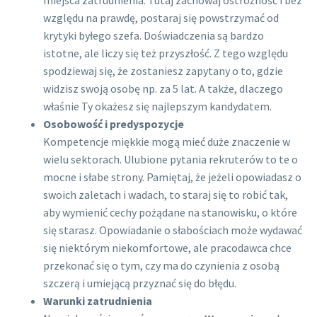
względu na prawdę, postaraj się powstrzymać od
krytyki byłego szefa. Doświadczenia są bardzo
istotne, ale liczy się też przyszłość. Z tego względu
spodziewaj się, że zostaniesz zapytany o to, gdzie
widzisz swoją osobę np. za 5 lat. A także, dlaczego
właśnie Ty okażesz się najlepszym kandydatem.
Osobowość i predyspozycje
Kompetencje miękkie mogą mieć duże znaczenie w
wielu sektorach. Ulubione pytania rekruterów to te o
mocne i słabe strony. Pamiętaj, że jeżeli opowiadasz o
swoich zaletach i wadach, to staraj się to robić tak,
aby wymienić cechy pożądane na stanowisku, o które
się starasz. Opowiadanie o słabościach może wydawać
się niektórym niekomfortowe, ale pracodawca chce
przekonać się o tym, czy ma do czynienia z osobą
szczerą i umiejącą przyznać się do błędu.
Warunki zatrudnienia