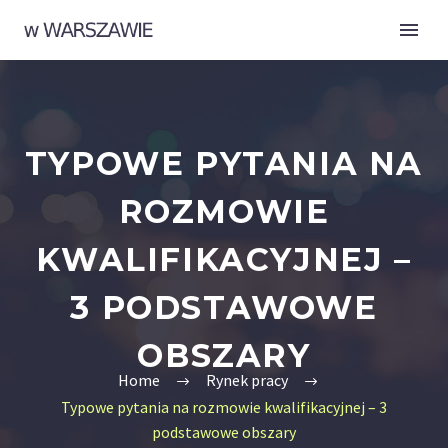
TYPOWE PYTANIA NA
ROZMOWIE
KWALIFIKACYJNEJ –
3 PODSTAWOWE
OBSZARY
Home
Rynek pracy
Typowe pytania na rozmowie kwalifikacyjnej – 3
podstawowe obszary