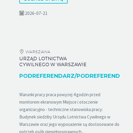
2026-07-21
WARSZAWA
URZĄD LOTNICTWA
CYWILNEGO W WARSZAWIE
PODREFERENDARZ/PODREFERENDARK
Warunki pracy praca powyzej 4 godzin przed
monitorem ekranowym Miejsce i otoczenie
organizacyjno - techniczne stanowiska pracy:
Budynek siedziby Urzędu Lotnictwa Cywilnego w
Warszawie oraz jego wyposażenie są dostosowane do
potrzeb osób niepełnosprawnych...