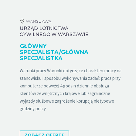
WARSZAWA
URZĄD LOTNICTWA
CYWILNEGO W WARSZAWIE
GŁÓWNY
SPECJALISTA/GŁÓWNA
SPECJALISTKA
Warunki pracy Warunki dotyczące charakteru pracy na
stanowisku i sposobu wykonywania zadań: praca przy
komputerze powyżej 4 godzin dziennie obsługa
klientów zewnętrznych krajowe lub zagraniczne
wyjazdy służbowe zagrożenie korupcją nietypowe
godziny pracy...
ZOBACZ OFERTĘ