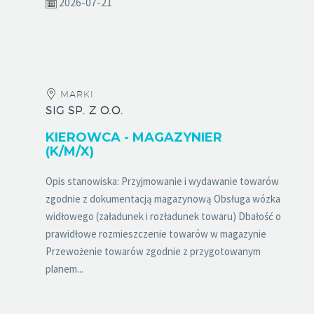
2026-07-21
MARKI
SIG SP. Z O.O.
KIEROWCA - MAGAZYNIER
(K/M/X)
Opis stanowiska: Przyjmowanie i wydawanie towarów
zgodnie z dokumentacją magazynową Obsługa wózka
widłowego (załadunek i rozładunek towaru) Dbałość o
prawidłowe rozmieszczenie towarów w magazynie
Przewożenie towarów zgodnie z przygotowanym
planem...