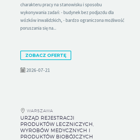
charakteru pracy na stanowisku i sposobu
wykonywania zadań: - budynek bez podjazdu dla
wózków inwalidzkich, - bardzo ograniczona możliwość
poruszania się na...
ZOBACZ OFERTĘ
2026-07-21
WARSZAWA
URZĄD REJESTRACJI
PRODUKTÓW LECZNICZYCH,
WYROBÓW MEDYCZNYCH I
PRODUKTÓW BIOBÓJCZYCH