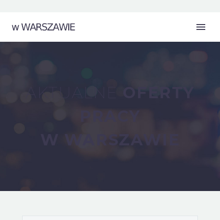
AKTUALNE
OFERTY
PRACY
W WARSZAWIE