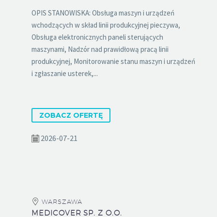
OPIS STANOWISKA: Obsługa maszyn i urządzeń
wchodzących w skład linii produkcyjnej pieczywa,
Obsługa elektronicznych paneli sterujących
maszynami, Nadzór nad prawidłową pracą linii
produkcyjnej, Monitorowanie stanu maszyn i urządzeń
i zgłaszanie usterek,...
ZOBACZ OFERTĘ
2026-07-21
WARSZAWA
MEDICOVER SP. Z O.O.