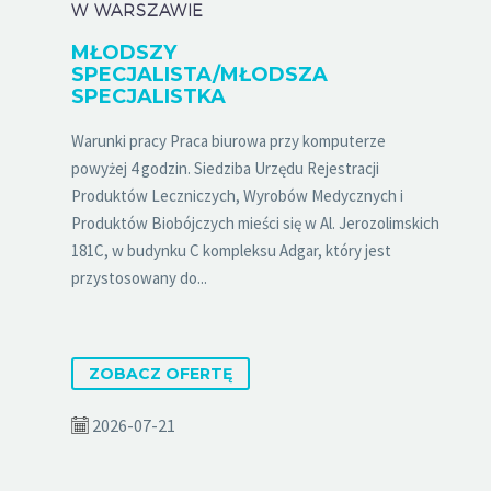
W WARSZAWIE
MŁODSZY
SPECJALISTA/MŁODSZA
SPECJALISTKA
Warunki pracy Praca biurowa przy komputerze
powyżej 4 godzin. Siedziba Urzędu Rejestracji
Produktów Leczniczych, Wyrobów Medycznych i
Produktów Biobójczych mieści się w Al. Jerozolimskich
181C, w budynku C kompleksu Adgar, który jest
przystosowany do...
ZOBACZ OFERTĘ
2026-07-21