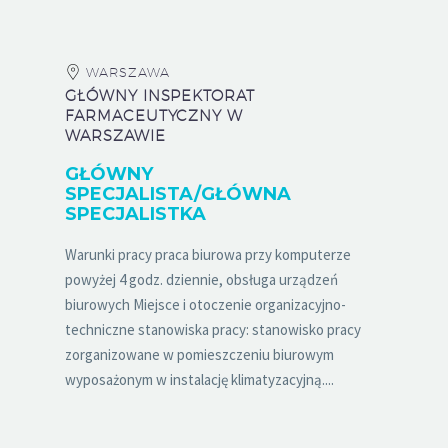
WARSZAWA
GŁÓWNY INSPEKTORAT
FARMACEUTYCZNY W
WARSZAWIE
GŁÓWNY
SPECJALISTA/GŁÓWNA
SPECJALISTKA
Warunki pracy praca biurowa przy komputerze
powyżej 4 godz. dziennie, obsługa urządzeń
biurowych Miejsce i otoczenie organizacyjno-
techniczne stanowiska pracy: stanowisko pracy
zorganizowane w pomieszczeniu biurowym
wyposażonym w instalację klimatyzacyjną....