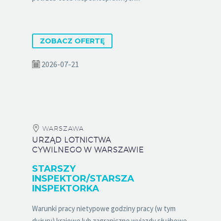
ZOBACZ OFERTĘ
2026-07-21
WARSZAWA
URZĄD LOTNICTWA
CYWILNEGO W WARSZAWIE
STARSZY
INSPEKTOR/STARSZA
INSPEKTORKA
Warunki pracy nietypowe godziny pracy (w tym
dyżury) krajowe lub zagraniczne wyjazdy służbowe