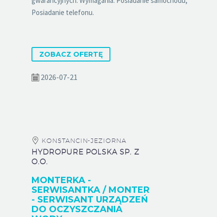
gwarancyjnych. Wymagania: Posiadanie samochodu,
Posiadanie telefonu.
ZOBACZ OFERTĘ
2026-07-21
KONSTANCIN-JEZIORNA
HYDROPURE POLSKA SP. Z
O.O.
MONTERKA -
SERWISANTKA / MONTER
- SERWISANT URZĄDZEŃ
DO OCZYSZCZANIA