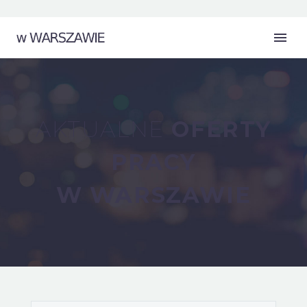
AKTUALNE
OFERTY
PRACY
W WARSZAWIE