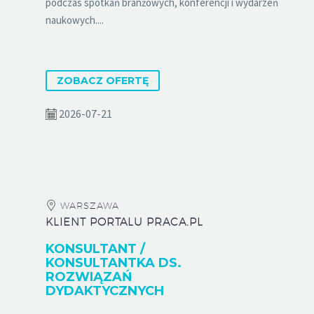
podczas spotkań branżowych, konferencji i wydarzeń
naukowych....
ZOBACZ OFERTĘ
2026-07-21
WARSZAWA
KLIENT PORTALU PRACA.PL
KONSULTANT /
KONSULTANTKA DS.
ROZWIĄZAŃ
DYDAKTYCZNYCH