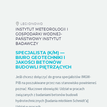
LEGIONOWO
INSTYTUT METEOROLOGII I
GOSPODARKI WODNEJ-
PAŃSTWOWY INSTYTUT
BADAWCZY
SPECJALISTA (K/M) —
BIURO GEOTECHNIKI I
JAKOŚCI BETONÓW
BUDOWLI PIĘTRZĄCYCH
Jeśli chcesz dołączyć do grona specjalistów IMGW-
PIB na poszukiwane przez nas stanowisko powinieneś
poznać: Kluczowe obowiązki: Udział w pracach
związanych z badaniami betonów budowli
hydrotechnicznych [badania młotkiem Schmidt’a]
Udział w pracach...