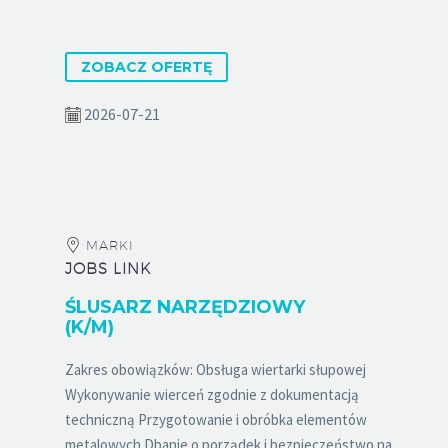
ZOBACZ OFERTĘ
2026-07-21
MARKI
JOBS LINK
ŚLUSARZ NARZĘDZIOWY
(K/M)
Zakres obowiązków: Obsługa wiertarki słupowej
Wykonywanie wierceń zgodnie z dokumentacją
techniczną Przygotowanie i obróbka elementów
metalowych Dbanie o porządek i bezpieczeństwo na