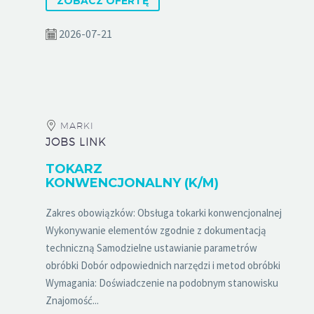
ZOBACZ OFERTĘ
2026-07-21
MARKI
JOBS LINK
TOKARZ
KONWENCJONALNY (K/M)
Zakres obowiązków: Obsługa tokarki konwencjonalnej
Wykonywanie elementów zgodnie z dokumentacją
techniczną Samodzielne ustawianie parametrów
obróbki Dobór odpowiednich narzędzi i metod obróbki
Wymagania: Doświadczenie na podobnym stanowisku
Znajomość...