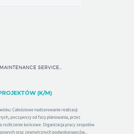
LOT AIRCRAFT MAINTENANCE SERVICES SP. Z O.O.
PROJEKTÓW (K/M)
wisku: Całościowe nadzorowanie realizacji
nych, począwszy od fazy planowania, przez
 rozliczenie końcowe. Organizacja pracy zespołów
kupowych oraz zewnętrznych podwykonawców...