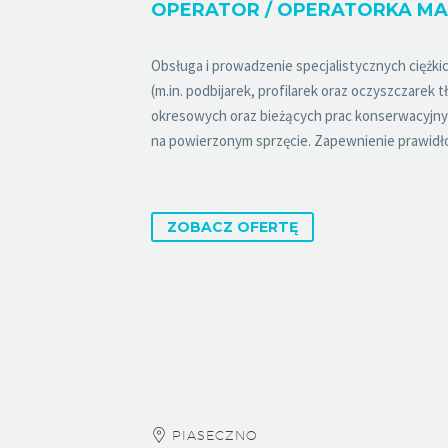
Obsługa i prowadzenie specjalistycznych ciężk
(m.in. podbijarek, profilarek oraz oczyszczarek
okresowych oraz bieżących prac konserwacyjny
na powierzonym sprzęcie. Zapewnienie prawidło
ZOBACZ OFERTĘ
PIASECZNO