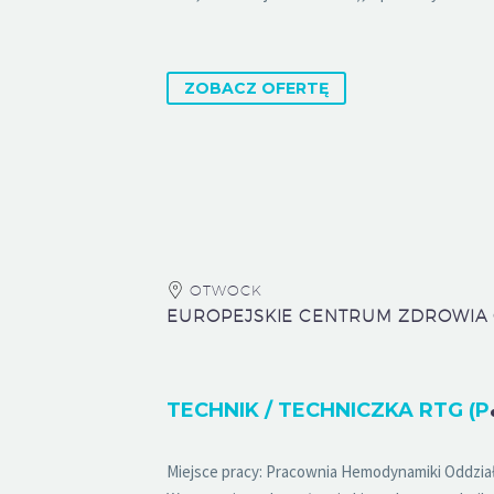
ZOBACZ OFERTĘ
OTWOCK
ECHNIK
Miejsce pracy: Pracownia Hemodynamiki Oddział