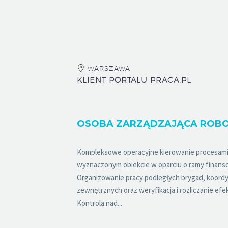
WARSZAWA
KLIENT PORTALU PRACA.PL
Kompleksowe operacyjne kierowanie procesam
wyznaczonym obiekcie w oparciu o ramy finans
Organizowanie pracy podległych brygad, koordyn
zewnętrznych oraz weryfikacja i rozliczanie efe
Kontrola nad...