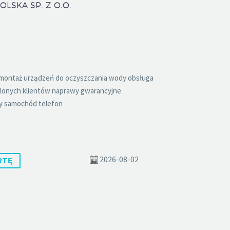
LSKA SP. Z O.O.
montaż urządzeń do oczyszczania wody obsługa
lonych klientów naprawy gwarancyjne
y samochód telefon
2026-08-02
RTĘ