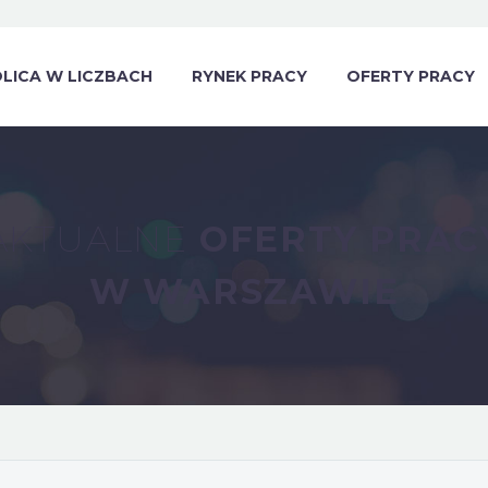
LICA W LICZBACH
RYNEK PRACY
OFERTY PRACY
AKTUALNE
OFERTY PRAC
W WARSZAWIE