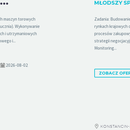
O
PERATOR / OPERATORKA MASZYN TOROWYCH
ich maszyn torowych
Zadania: Budowanie 
 tłucznia). Wykonywanie
rynkach krajowych 
ch i utrzymaniowych
procesów zakupowyc
wego i...
strategii negocjac
Monitoring...
2026-08-02
ZOBACZ OFE
KONSTANCIN-