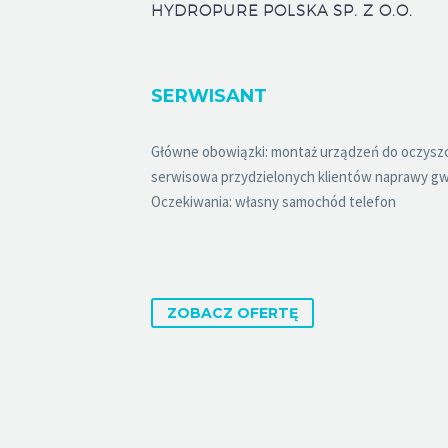
HYDROPURE POLSKA SP. Z O.O.
SERWISANT
Główne obowiązki: montaż urządzeń do oczysz
serwisowa przydzielonych klientów naprawy g
Oczekiwania: własny samochód telefon
ZOBACZ OFERTĘ