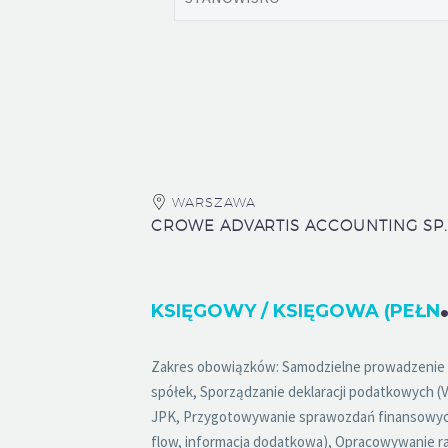
WARSZAWA
SIĘGOWY / 
Zakres obowiązków: Samodzielne prowadzenie 
spółek, Sporządzanie deklaracji podatkowych (V
JPK, Przygotowywanie sprawozdań finansowych 
flow, informacja dodatkowa), Opracowywanie r