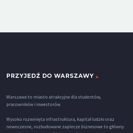
PRZYJEDŹ DO WARSZAWY
Warszawa to miasto atrakcyjne dla studentów,
pracowników i inwestorów.
Wysoko rozwinięta infrastruktura, kapitał ludzki oraz
nowoczesne, rozbudowane zaplecze biznesowe to główny