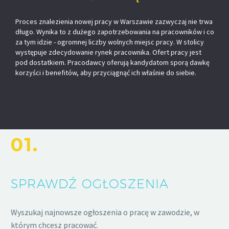
Proces znalezienia nowej pracy w Warszawie zazwyczaj nie trwa
długo. Wynika to z dużego zapotrzebowania na pracowników i co
za tym idzie - ogromnej liczby wolnych miejsc pracy. W stolicy
występuje zdecydowanie rynek pracownika. Ofert pracy jest
pod dostatkiem. Pracodawcy oferują kandydatom sporą dawkę
korzyści i benefitów, aby przyciągnąć ich właśnie do siebie.
01.
SPRAWDŹ OGŁOSZENIA
Wyszukaj najnowsze ogłoszenia o pracę w zawodzie, w
którym chcesz pracować.