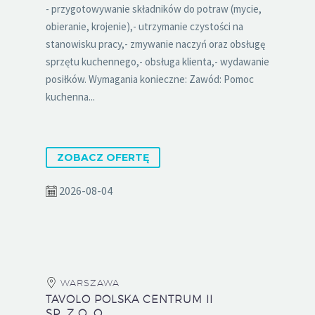
- przygotowywanie składników do potraw (mycie,
obieranie, krojenie),- utrzymanie czystości na
stanowisku pracy,- zmywanie naczyń oraz obsługę
sprzętu kuchennego,- obsługa klienta,- wydawanie
posiłków. Wymagania konieczne: Zawód: Pomoc
kuchenna...
ZOBACZ OFERTĘ
2026-08-04
WARSZAWA
TAVOLO POLSKA CENTRUM II
SP. Z O. O.