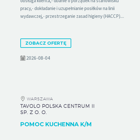
obsługa klienta,- dbanie o porządek na stanowisku
pracy,- dokładanie i uzupełnianie posiłków na linii
wydawczej,- przestrzeganie zasad higieny (HACCP)....
ZOBACZ OFERTĘ
2026-08-04
WARSZAWA
TAVOLO POLSKA CENTRUM II
SP. Z O. O.
POMOC KUCHENNA K/M