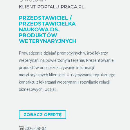
WOŁOMIN
KLIENT PORTALU PRACA.PL
PRZEDSTAWICIEL /
PRZEDSTAWICIELKA
NAUKOWA DS.
PRODUKTÓW
WETERYNARYJNYCH
Prowadzenie działań promocyjnych wśród lekarzy
weterynarii na powierzonym terenie. Prezentowanie
produktów oraz przekazywanie informacji
merytorycznych klientom. Utrzymywanie regularnego
kontaktu z lekarzami weterynarii i rozwijanie relacji
biznesowych. Udział...
ZOBACZ OFERTĘ
2026-08-04