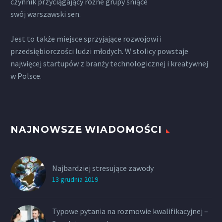
czynnik przyciągający różne grupy śniące
swój warszawski sen.
Jest to także miejsce sprzyjające rozwojowi i
przedsiębiorczości ludzi młodych. W stolicy powstaje
najwięcej startupów z branży technologicznej i kreatywnej
w Polsce.
NAJNOWSZE WIADOMOŚCI
Najbardziej stresujące zawody
13 grudnia 2019
Typowe pytania na rozmowie kwalifikacyjnej –