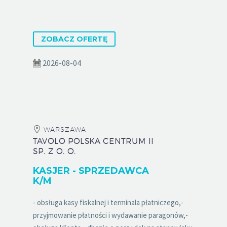
ZOBACZ OFERTĘ
2026-08-04
WARSZAWA
TAVOLO POLSKA CENTRUM II
SP. Z O. O.
KASJER - SPRZEDAWCA
K/M
- obsługa kasy fiskalnej i terminala płatniczego,-
przyjmowanie płatności i wydawanie paragonów,-