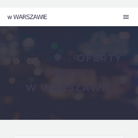
AKTUALNE
OFERTY
PRACY
W WARSZAWIE