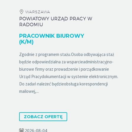
WARSZAWA
POWIATOWY URZĄD PRACY W
RADOMIU
PRACOWNIK BIUROWY
(K/M)
Zgodnie z programem stażu.Osoba odbywająca staż
będzie odpowiedzialna za wsparcieadministracyjno-
biurowe firmy oraz prowadzenie i porządkowanie
Urząd Pracydokumentacji w systemie elektronicznym.
Do zadań należeć będzieobsługa korespondencji
mailowej,...
ZOBACZ OFERTĘ
2026-08-04