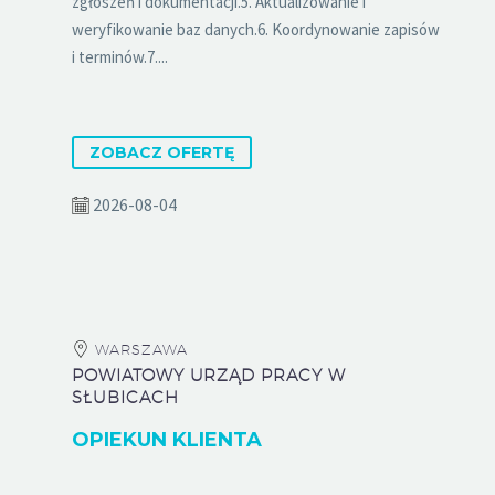
zgłoszeń i dokumentacji.5. Aktualizowanie i
weryfikowanie baz danych.6. Koordynowanie zapisów
i terminów.7....
ZOBACZ OFERTĘ
2026-08-04
WARSZAWA
POWIATOWY URZĄD PRACY W
SŁUBICACH
OPIEKUN KLIENTA