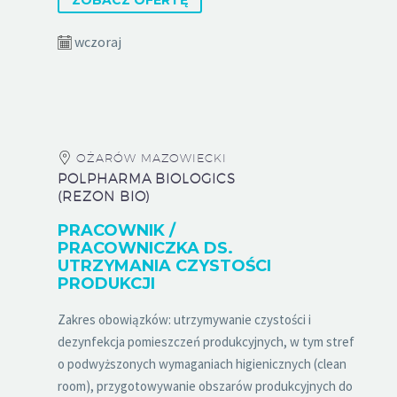
ZOBACZ OFERTĘ
wczoraj
OŻARÓW MAZOWIECKI
POLPHARMA BIOLOGICS
(REZON BIO)
PRACOWNIK /
PRACOWNICZKA DS.
UTRZYMANIA CZYSTOŚCI
PRODUKCJI
Zakres obowiązków: utrzymywanie czystości i
dezynfekcja pomieszczeń produkcyjnych, w tym stref
o podwyższonych wymaganiach higienicznych (clean
room), przygotowywanie obszarów produkcyjnych do