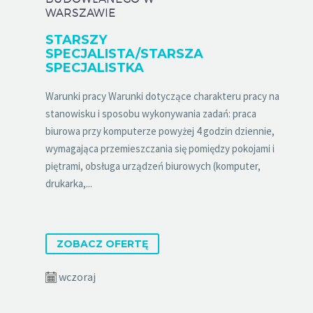
WARSZAWIE
STARSZY
SPECJALISTA/STARSZA
SPECJALISTKA
Warunki pracy Warunki dotyczące charakteru pracy na
stanowisku i sposobu wykonywania zadań: praca
biurowa przy komputerze powyżej 4 godzin dziennie,
wymagająca przemieszczania się pomiędzy pokojami i
piętrami, obsługa urządzeń biurowych (komputer,
drukarka,...
ZOBACZ OFERTĘ
wczoraj