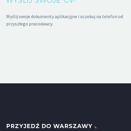
WYŚLIJ SWOJE CV!
Wyślij swoje dokumenty aplikacyjne i oczekuj na telefon od
przyszłego pracodawcy.
PRZYJEDŹ DO WARSZAWY