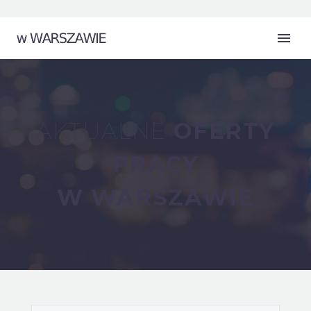
AKTUALNE
OFERTY
PRACY
W WARSZAWIE