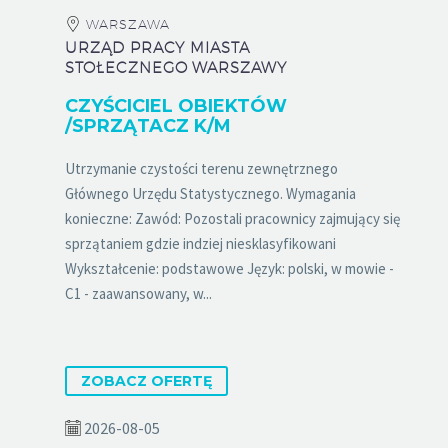
WARSZAWA
URZĄD PRACY MIASTA
STOŁECZNEGO WARSZAWY
CZYŚCICIEL OBIEKTÓW
/SPRZĄTACZ K/M
Utrzymanie czystości terenu zewnętrznego
Głównego Urzędu Statystycznego. Wymagania
konieczne: Zawód: Pozostali pracownicy zajmujący się
sprzątaniem gdzie indziej niesklasyfikowani
Wykształcenie: podstawowe Język: polski, w mowie -
C1 - zaawansowany, w...
ZOBACZ OFERTĘ
2026-08-05