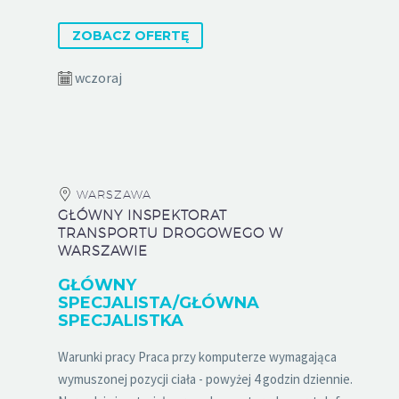
ZOBACZ OFERTĘ
wczoraj
WARSZAWA
GŁÓWNY INSPEKTORAT
TRANSPORTU DROGOWEGO W
WARSZAWIE
GŁÓWNY
SPECJALISTA/GŁÓWNA
SPECJALISTKA
Warunki pracy Praca przy komputerze wymagająca
wymuszonej pozycji ciała - powyżej 4 godzin dziennie.