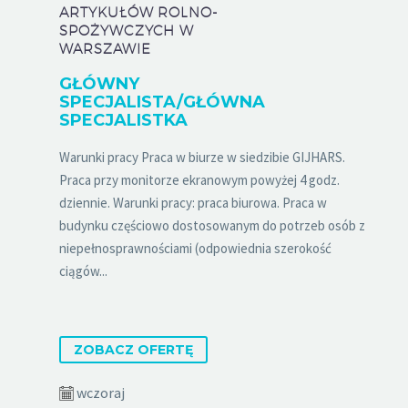
ARTYKUŁÓW ROLNO-
SPOŻYWCZYCH W
WARSZAWIE
GŁÓWNY
SPECJALISTA/GŁÓWNA
SPECJALISTKA
Warunki pracy Praca w biurze w siedzibie GIJHARS.
Praca przy monitorze ekranowym powyżej 4 godz.
dziennie. Warunki pracy: praca biurowa. Praca w
budynku częściowo dostosowanym do potrzeb osób z
niepełnosprawnościami (odpowiednia szerokość
ciągów...
ZOBACZ OFERTĘ
wczoraj