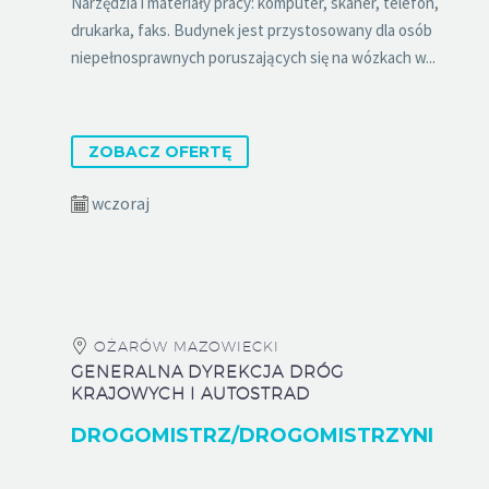
Narzędzia i materiały pracy: komputer, skaner, telefon,
drukarka, faks. Budynek jest przystosowany dla osób
niepełnosprawnych poruszających się na wózkach w...
ZOBACZ OFERTĘ
wczoraj
OŻARÓW MAZOWIECKI
GENERALNA DYREKCJA DRÓG
KRAJOWYCH I AUTOSTRAD
DROGOMISTRZ/DROGOMISTRZYNI