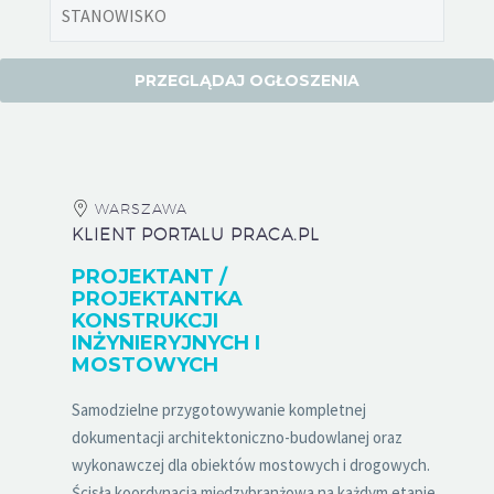
WARSZAWA
KLIENT PORTALU PRACA.PL
PROJEKTANT /
PROJEKTANTKA
KONSTRUKCJI
INŻYNIERYJNYCH I
MOSTOWYCH
Samodzielne przygotowywanie kompletnej
dokumentacji architektoniczno-budowlanej oraz
wykonawczej dla obiektów mostowych i drogowych.
Ścisła koordynacja międzybranżowa na każdym etapie