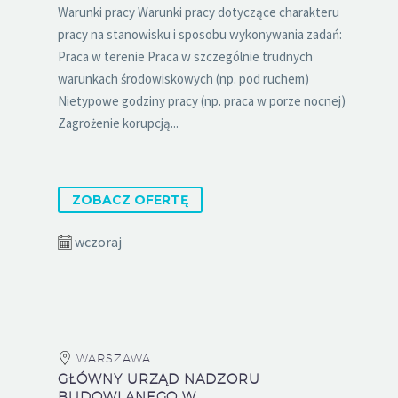
Warunki pracy Warunki pracy dotyczące charakteru
pracy na stanowisku i sposobu wykonywania zadań:
Praca w terenie Praca w szczególnie trudnych
warunkach środowiskowych (np. pod ruchem)
Nietypowe godziny pracy (np. praca w porze nocnej)
Zagrożenie korupcją...
ZOBACZ OFERTĘ
wczoraj
WARSZAWA
GŁÓWNY URZĄD NADZORU
BUDOWLANEGO W