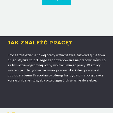
JAK ZNALEŹĆ PRACĘ?
Proces znalezienia nowej pracy w Warszawie zazwyczaj nie trwa
długo. Wynika to z dużego zapotrzebowania na pracowników i co
za tym idzie - ogromnej liczby wolnych miejsc pracy. W stolicy
występuje zdecydowanie rynek pracownika. Ofert pracy jest
pod dostatkiem. Pracodawcy oferują kandydatom sporą dawkę
korzyści i benefitów, aby przyciągnąć ich właśnie do siebie.