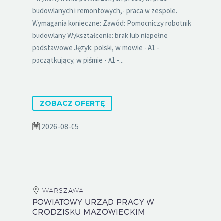
budowlanych i remontowych,- praca w zespole.
Wymagania konieczne: Zawód: Pomocniczy robotnik
budowlany Wykształcenie: brak lub niepełne
podstawowe Język: polski, w mowie - A1 -
początkujący, w piśmie - A1 -...
ZOBACZ OFERTĘ
2026-08-05
WARSZAWA
POWIATOWY URZĄD PRACY W
GRODZISKU MAZOWIECKIM