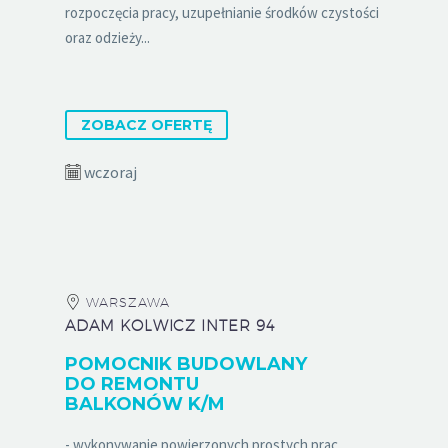
rozpoczęcia pracy, uzupełnianie środków czystości
oraz odzieży...
ZOBACZ OFERTĘ
wczoraj
WARSZAWA
ADAM KOLWICZ INTER 94
POMOCNIK BUDOWLANY
DO REMONTU
BALKONÓW K/M
- wykonywanie powierzonych prostych prac